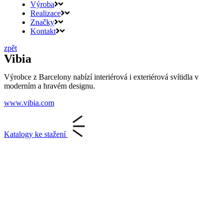
Výroba
Realizace
Značky
Kontakt
zpět
Vibia
Výrobce z Barcelony nabízí interiérová i exteriérová svítidla v
moderním a hravém designu.
www.vibia.com
Katalogy ke stažení