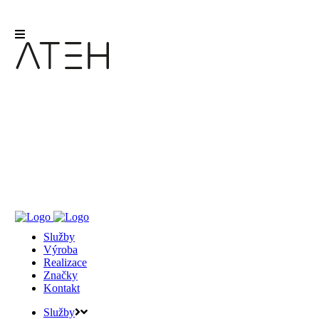
Služby
Výroba
Realizace
Značky
Kontakt
Služby